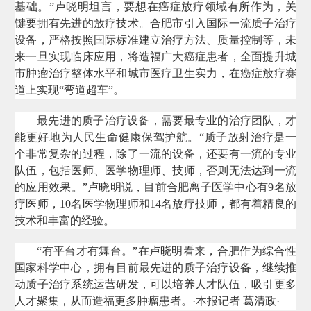
基础。”卢晓明坦言，要想在癌症放疗领域有所作为，关
键要拥有先进的放疗技术。合肥市引入国际一流质子治疗
设备，严格按照国际标准建立治疗方法、质量控制等，未
来一旦实现临床应用，将造福广大癌症患者，全面提升城
市肿瘤治疗整体水平和城市医疗卫生实力，在癌症放疗赛
道上实现“弯道超车”。
最先进的质子治疗设备，需要最专业的治疗团队，才
能更好地为人民生命健康保驾护航。“质子放射治疗是一
个非常复杂的过程，除了一流的设备，还要有一流的专业
队伍，包括医师、医学物理师、技师，否则无法达到一流
的应用效果。”卢晓明说，目前合肥离子医学中心有9名放
疗医师，10名医学物理师和14名放疗技师，都有着精良的
技术和丰富的经验。
“有平台才有舞台。”在卢晓明看来，合肥作为综合性
国家科学中心，拥有目前最先进的质子治疗设备，继续推
动质子治疗系统运营研发，可以培养人才队伍，吸引更多
人才聚集，从而造福更多肿瘤患者。·本报记者 葛清政·