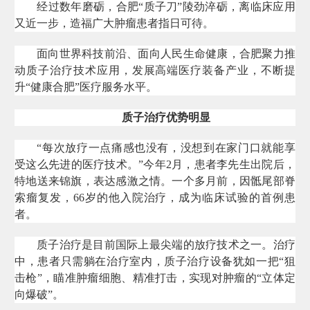
经过数年磨砺，合肥“质子刀”陵劲淬砺，离临床应用
又近一步，造福广大肿瘤患者指日可待。
面向世界科技前沿、面向人民生命健康，合肥聚力推
动质子治疗技术应用，发展高端医疗装备产业，不断提
升“健康合肥”医疗服务水平。
质子治疗优势明显
“每次放疗一点痛感也没有，没想到在家门口就能享
受这么先进的医疗技术。”今年2月，患者李先生出院后，
特地送来锦旗，表达感激之情。一个多月前，因骶尾部脊
索瘤复发，66岁的他入院治疗，成为临床试验的首例患
者。
质子治疗是目前国际上最尖端的放疗技术之一。治疗
中，患者只需躺在治疗室内，质子治疗设备犹如一把“狙
击枪”，瞄准肿瘤细胞、精准打击，实现对肿瘤的“立体定
向爆破”。