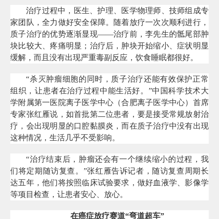
治疗过程中，医生、护理、医学物理师、技师组成专
家团队，全力做好安全保障。随着放疗一次次顺利进行，
质子治疗的优势逐渐显现——治疗前，李先生的骶尾部肿
块比较大、疼痛明显；治疗后，肿块开始缩小、症状明显
缓解，而且没有出现严重毒副反应，饮食睡眠都很好。
“杀灭肿瘤细胞的同时，质子治疗还能有效保护正常
组织，让患者在治疗过程中能生活好。”中国科学技术大
学附属第一医院离子医学中心（合肥离子医学中心）首席
专家张红雁说，如首批第二位患者，要是接受常规放射治
疗，会出现明显的口腔黏膜炎，而在质子治疗中没有出现
这种情况，生活几乎不受影响。
“治疗结束后，肿瘤还会有一个继续缩小的过程，我
们将定期随访复查。”张红雁告诉记者，随访复查周期长
达五年，他们将按照临床试验要求，做好血液学、影像学
等项目检查，让患者安心、放心。
在癌症放疗赛道“弯道超车”