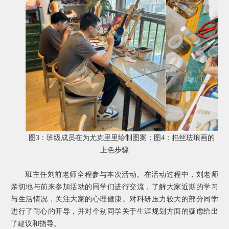
图
3
：班级成员在为尤克里里绘制图案；图
4
：掐丝珐琅画的
上色步骤
班主任刘前老师全程参与本次活动。在活动过程中，刘老师
亲切地与前来参加活动的同学们进行交流，了解大家近期的学习
与生活情况，关注大家的心理健康。对科研压力较大的部分同学
进行了耐心的开导，并对个别同学关于生涯规划方面的疑虑给出
了建议和指导。