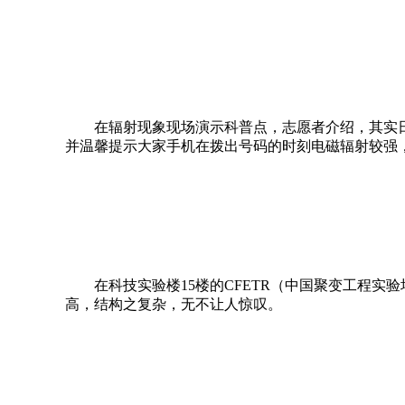
在辐射现象现场演示科普点，志愿者介绍，其实
并温馨提示大家手机在拨出号码的时刻电磁辐射较强
在科技实验楼
15
楼的
CFETR
（中国聚变工程实验
高，结构之复杂，无不让人惊叹。