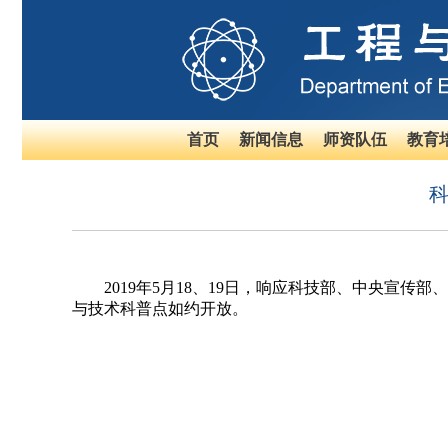
首页
新闻信息
师资队伍
教育
科
2019
年
5
月
18
、
19
日，响应科技部、中央宣传部、
与技术科普点如约开放。