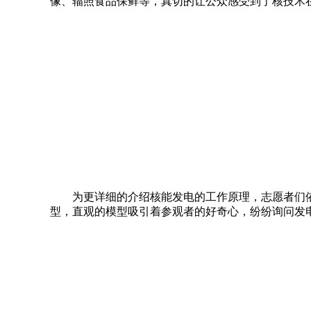
像、辐照食品保鲜等，真切的让公众感受到了核技术
为更详细的介绍核能发电的工作原理，志愿者们
型，直观的模型吸引着参观者的好奇心，纷纷询问发