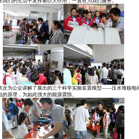
在我们的生活中发挥着巨大作用，一直在为我们服务。
依次为公众讲解了展出的三个科学实验装置模型
——
压水堆核电
电的原理，为如此强大的能源震惊。