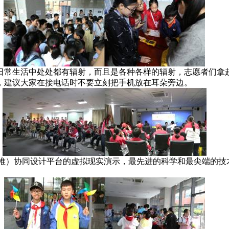
日常生活中处处都有辐射，而且是各种各样的辐射，志愿者们拿
，建议大家在接电话时不要立刻把手机放在耳朵旁边。
堆）协同设计平台的虚拟现实演示，最先进的科学和最尖端的技